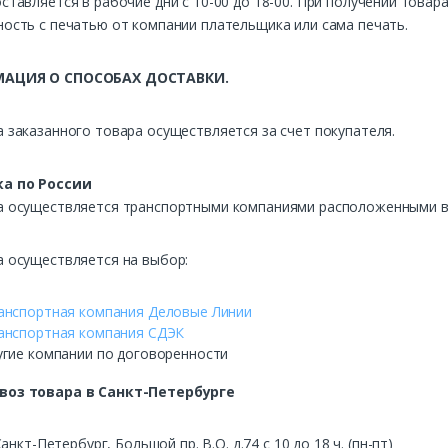
ставляется в рабочие дни с 10-00 до 18-00. При получении това
ость с печатью от компании плательщика или сама печать.
АЦИЯ О СПОСОБАХ ДОСТАВКИ.
 заказанного товара осуществляется за счет покупателя.
а по России
а осуществляется транспортными компаниями расположенными в 
а осуществляется на выбор:
анспортная компания Деловые Линии
анспортная компания СДЭК
угие компании по договоренности
воз
товара в Санкт-Петербурге
Санкт-Петербург, Большой пр. В.О. д.74 с 10 до 18 ч. (пн-пт)