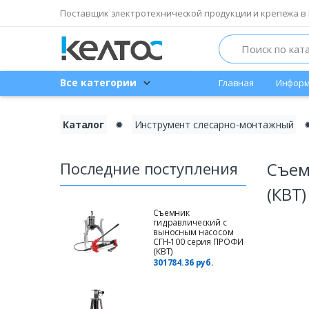
Поставщик электротехнической продукции и крепежа в 
Search
Все категории
Главная
Информ
Каталог
✹
Инструмент слесарно-монтажный
Последние поступления
Съем
(КВТ)
Съемник
гидравлический с
выносным насосом
СГН-100 серия ПРОФИ
(КВТ)
301784.36 руб.