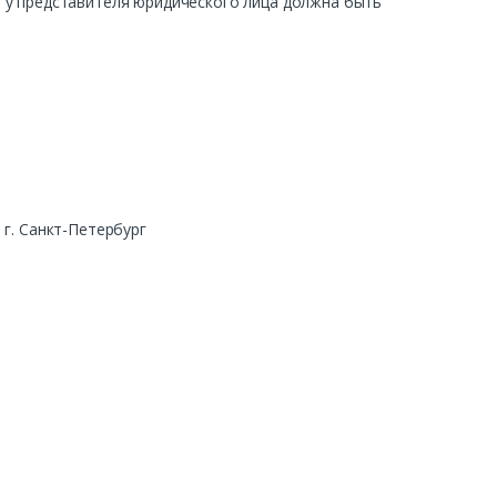
ра у представителя юридического лица должна быть
г. Санкт-Петербург