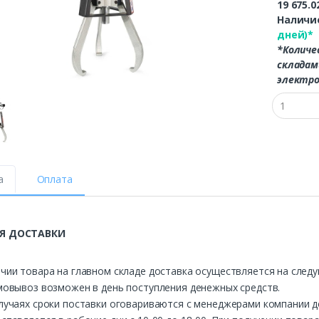
19 675.0
Наличие
дней)*
*Количе
складам
электро
а
Оплата
Я ДОСТАВКИ
чии товара на главном складе доставка осуществляется на след
мовывоз возможен в день поступления денежных средств.
лучаях сроки поставки оговариваются с менеджерами компании д