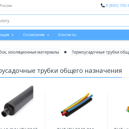
8 (800) 700-
России
ация
О компании
Контакты
бок, изоляционные материалы
✹
Термоусадочные трубки общ
оусадочные трубки общего назначения