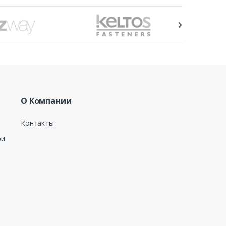
О Компании
Контакты
ри