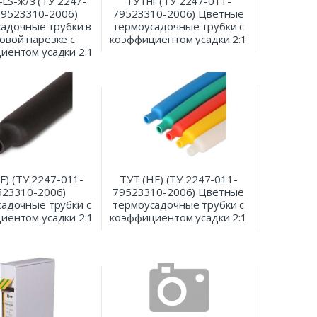
-LS-ж/з (ТУ 2247-
ТУТнг (ТУ 2247-011-
79523310-2006)
79523310-2006) Цветные
адочные трубки в
термоусадочные трубки с
овой нарезке с
коэффициентом усадки 2:1
иентом усадки 2:1
F) (ТУ 2247-011-
ТУТ (HF) (ТУ 2247-011-
523310-2006)
79523310-2006) Цветные
адочные трубки с
термоусадочные трубки с
иентом усадки 2:1
коэффициентом усадки 2:1