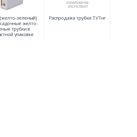
 (желто-зеленый)
Распродажа трубки ТУТнг
садочные желто-
еные трубки в
ктной упаковке