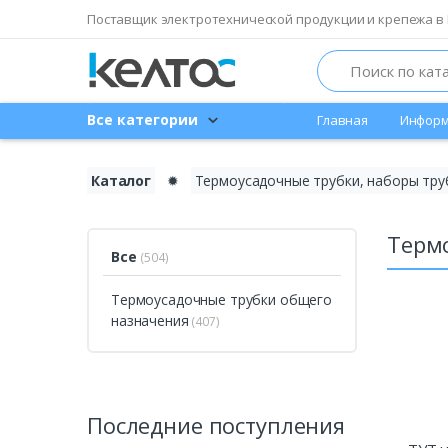
Поставщик электротехнической продукции и крепежа в 
Search
Все категории
Главная
Информ
Каталог
✹
Термоусадочные трубки, наборы тру
Терм
Все
(504)
Термоусадочные трубки общего
назначения
(407)
Последние поступления