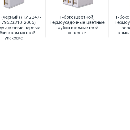
 (черный) (ТУ 2247-
Т-бокс (цветной)
Т-бокс
-79523310-2006)
Термоусадочные цветные
Термоу
оусадочные черные
трубки в компактной
зел
бки в компактной
упаковке
компа
упаковке