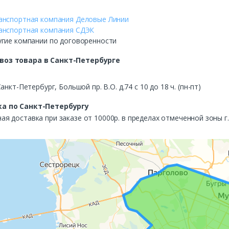
анспортная компания Деловые Линии
анспортная компания СДЭК
угие компании по договоренности
воз
товара в Санкт-Петербурге
Санкт-Петербург, Большой пр. В.О. д.74 с 10 до 18 ч. (пн-пт)
а по Санкт-Петербургу
ая доставка при заказе от 10000р. в пределах отмеченной зоны г