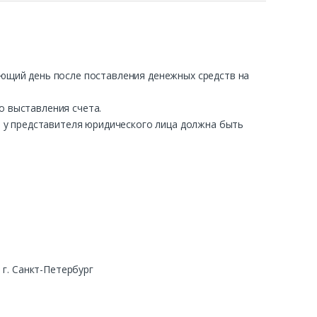
ующий день после поставления денежных средств на
о выставления счета.
ра у представителя юридического лица должна быть
г. Санкт-Петербург