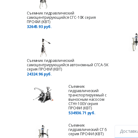
Съемник гидравлический
самоцентрирующийся СГС-10К серия
ПРОФИ (КВТ)
32645.93 руб.
Съемник гидравлический
самоцентрирующийся автономный СГСА-5К
серия ПРОФИ (КВТ)
24324.96 руб.
Съемник
гидравлический
транспортируемый с
выносным насосом
СГНт-100У серия
ПРОФИ (КВТ)
534936.71 руб.
Съемник
гидравлический СГ-5
Доставк
серия ПРОФИ (КВТ)