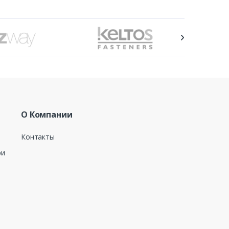
О Компании
Контакты
ри