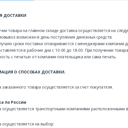
Я ДОСТАВКИ
чии товара на главном складе доставка осуществляется на след
мовывоз возможен в день поступления денежных средств.
лучаях сроки поставки оговариваются с менеджерами компании д
ставляется в рабочие дни с 10-00 до 18-00. При получении това
ость с печатью от компании плательщика или сама печать.
АЦИЯ О СПОСОБАХ ДОСТАВКИ.
 заказанного товара осуществляется за счет покупателя.
а по России
а осуществляется транспортными компаниями расположенными в 
а осуществляется на выбор: