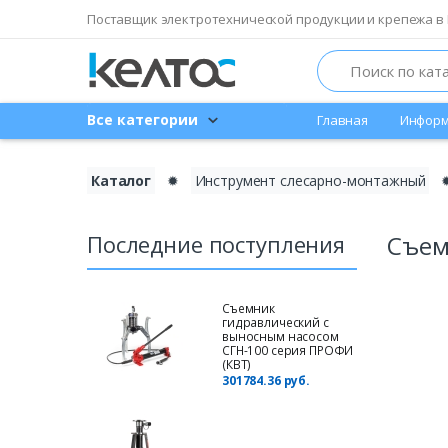
Поставщик электротехнической продукции и крепежа в 
Search
Все категории
Главная
Информ
Каталог
✹
Инструмент слесарно-монтажный
Последние поступления
Съем
Съемник
гидравлический с
выносным насосом
СГН-100 серия ПРОФИ
(КВТ)
301784.36 руб.