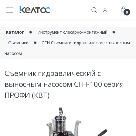
0
Каталог
✹
Инструмент слесарно-монтажный
✹
Съемники
✹
СГН Съемники гидравлические с выносным
насосом
Съемник гидравлический с
выносным насосом СГН-100 серия
ПРОФИ (КВТ)