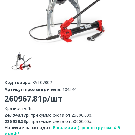
Код товара
: KVT07002
Артикул производителя
: 104344
260967.81р/шт
Кратность: 1шт
243 948.17р.
при сумме счета от 25000.00р.
226 928.53р.
при сумме счета от 50000.00р.
Наличие на складах:
В наличии (срок отгрузки: 4-9
дней)*