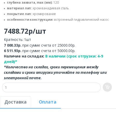
глубина захвата, max (мм):
120
материал лап:
хром-ванадиевая сталь
покрытие лап:
хромирование
особенности конструкции:
встроенный гидравлический насос
7488.72р/шт
Кратность: 1шт
7 000.33р.
при сумме счета от 25000.00р.
6 511.93р.
при сумме счета от 50000.00р.
Наличие на складах:
В наличии (срок отгрузки: 4-9
дней)*
*Количество на складах, сроки перемещения между
складами и сроки отгрузки уточняйте по телефону или
электронной почте.
Доставка
Оплата