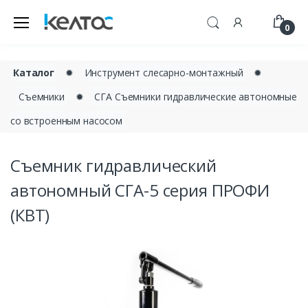
0
Каталог
✹
Инструмент слесарно-монтажный
✹
Съемники
✹
СГА Съемники гидравлические автономные
со встроенным насосом
Съемник гидравлический
автономный СГА-5 серия ПРОФИ
(КВТ)