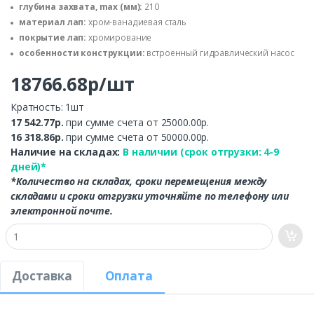
глубина захвата, max (мм):
210
материал лап:
хром-ванадиевая сталь
покрытие лап:
хромирование
особенности конструкции:
встроенный гидравлический насос
18766.68р/шт
Кратность: 1шт
17 542.77р.
при сумме счета от 25000.00р.
16 318.86р.
при сумме счета от 50000.00р.
Наличие на складах:
В наличии (срок отгрузки: 4-9
дней)*
*Количество на складах, сроки перемещения между
складами и сроки отгрузки уточняйте по телефону или
электронной почте.
Доставка
Оплата