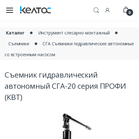
0
Каталог
✹
Инструмент слесарно-монтажный
✹
Съемники
✹
СГА Съемники гидравлические автономные
со встроенным насосом
Съемник гидравлический
автономный СГА-20 серия ПРОФИ
(КВТ)