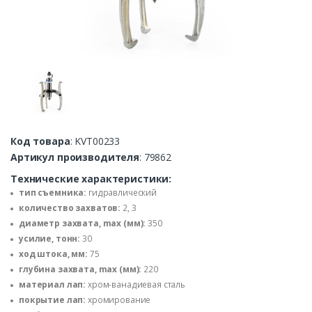
Код товара
: KVT00233
Артикул производителя
: 79862
Технические характеристики:
тип съемника:
гидравлический
количество захватов:
2, 3
диаметр захвата, max (мм):
350
усилие, тонн:
30
ход штока, мм:
75
глубина захвата, max (мм):
220
материал лап:
хром-ванадиевая сталь
покрытие лап:
хромирование