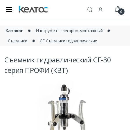
0
Каталог
✹
Инструмент слесарно-монтажный
✹
Съемники
✹
СГ Съемники гидравлические
Съемник гидравлический СГ-30
серия ПРОФИ (КВТ)