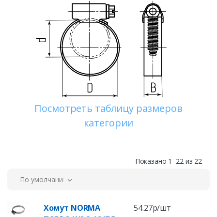
Посмотреть таблицу размеров
категории
Показано 1–22 из 22
По умолчанию
Хомут NORMA
54.27р/шт