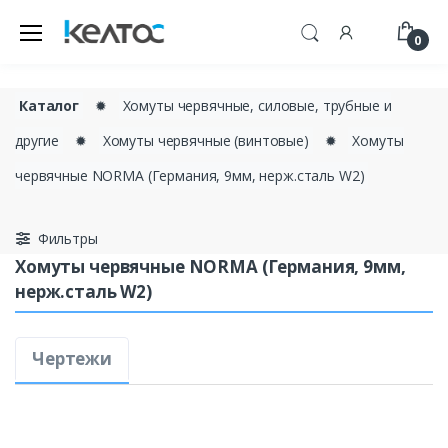
0
Каталог
✹
Хомуты червячные, силовые, трубные и
другие
✹
Хомуты червячные (винтовые)
✹
Хомуты
червячные NORMA (Германия, 9мм, нерж.сталь W2)
Фильтры
Хомуты червячные NORMA (Германия, 9мм,
нерж.сталь W2)
Чертежи