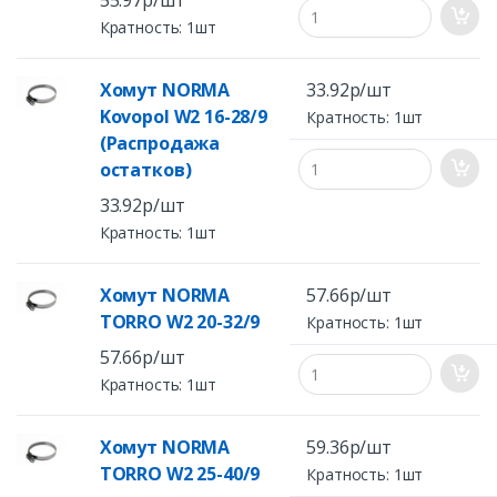
55.97р/шт
Кратность: 1шт
Хомут NORMA
33.92р/шт
Kovopol W2 16-28/9
Кратность: 1шт
(Распродажа
остатков)
33.92р/шт
Кратность: 1шт
Хомут NORMA
57.66р/шт
TORRO W2 20-32/9
Кратность: 1шт
57.66р/шт
Кратность: 1шт
Хомут NORMA
59.36р/шт
TORRO W2 25-40/9
Кратность: 1шт