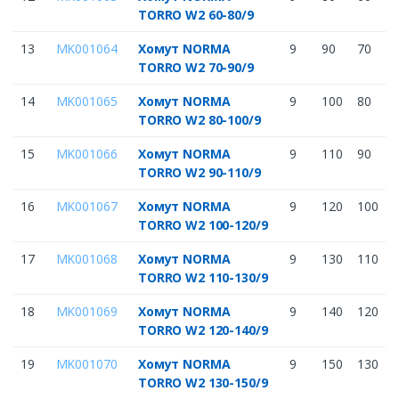
TORRO W2 60-80/9
13
MK001064
Хомут NORMA
9
90
70
TORRO W2 70-90/9
14
MK001065
Хомут NORMA
9
100
80
TORRO W2 80-100/9
15
MK001066
Хомут NORMA
9
110
90
TORRO W2 90-110/9
16
MK001067
Хомут NORMA
9
120
100
TORRO W2 100-120/9
17
MK001068
Хомут NORMA
9
130
110
TORRO W2 110-130/9
18
MK001069
Хомут NORMA
9
140
120
TORRO W2 120-140/9
19
MK001070
Хомут NORMA
9
150
130
TORRO W2 130-150/9