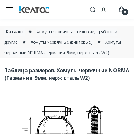
0
Каталог
✹
Хомуты червячные, силовые, трубные и
другие
✹
Хомуты червячные (винтовые)
✹
Хомуты
червячные NORMA (Германия, 9мм, нерж.сталь W2)
Таблица размеров. Хомуты червячные NORMA
(Германия, 9мм, нерж.сталь W2)