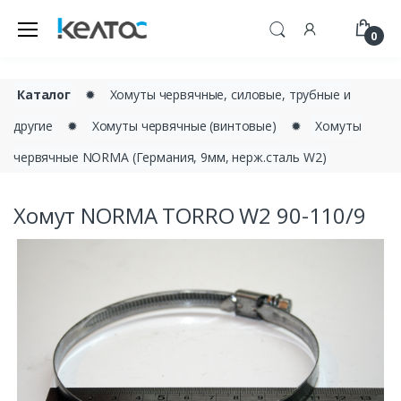
0
Каталог
✹
Хомуты червячные, силовые, трубные и
другие
✹
Хомуты червячные (винтовые)
✹
Хомуты
червячные NORMA (Германия, 9мм, нерж.сталь W2)
Хомут NORMA TORRO W2 90-110/9