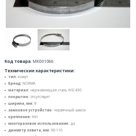
Код товара
: MK001066
Технические характеристики:
тип:
хомут
Бренд:
NORMA
материал:
нержавеющая сталь AISI 430
покрытие:
отсутствует
ширина, мм:
9
замковое устройство:
червячный замок
крепление:
Нет
многоразовое использование:
да
диаметр охвата, мм:
90-110