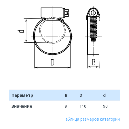
Параметр
B
D
d
Значение
9
110
90
Таблица размеров категории