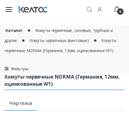
0
Каталог
✹
Хомуты червячные, силовые, трубные и
другие
✹
Хомуты червячные (винтовые)
✹
Хомуты
червячные NORMA (Германия, 12мм, оцинкованные W1)
Фильтры
Хомуты червячные NORMA (Германия, 12мм,
оцинкованные W1)
Чертежи