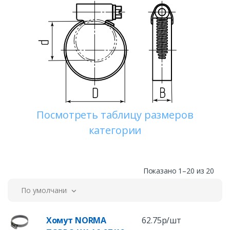
Посмотреть таблицу размеров
категории
Показано 1–20 из 20
По умолчанию
Хомут NORMA
62.75р/шт