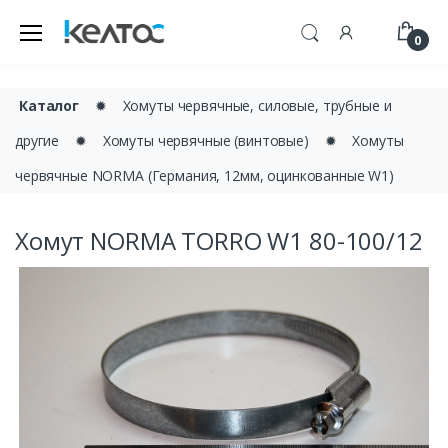
0
Каталог
✹
Хомуты червячные, силовые, трубные и
другие
✹
Хомуты червячные (винтовые)
✹
Хомуты
червячные NORMA (Германия, 12мм, оцинкованные W1)
Хомут NORMA TORRO W1 80-100/12