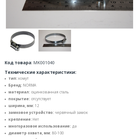
Код товара
: MK001040
Технические характеристики:
тип:
хомут
Бренд:
NORMA
материал:
оцинкованная сталь
покрытие:
отсутствует
ширина, мм:
12
замковое устройство:
червячный замок
крепление:
Нет
многоразовое использование:
да
диаметр охвата, мм:
80-100