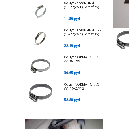
Хомут червячный PL-9
(12-22)/W1 (Fortisflex)
11.59 руб.
Хомут червячный PL-9
(12-22)/W4 (Fortisflex)
22.19 руб.
Хомут NORMA TORRO
W1 8-12/9
30.65 руб.
Хомут NORMA TORRO
W1 16-27/12
52.80 руб.