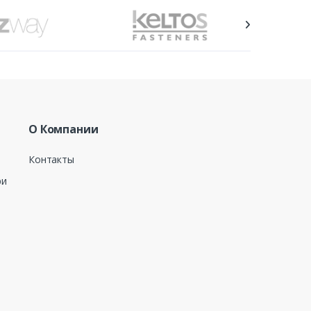
О Компании
Контакты
ри