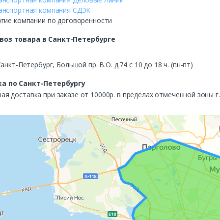
анспортная компания СДЭК
угие компании по договоренности
воз
товара в Санкт-Петербурге
Санкт-Петербург, Большой пр. В.О. д.74 с 10 до 18 ч. (пн-пт)
а по Санкт-Петербургу
ая доставка при заказе от 10000р. в пределах отмеченной зоны г