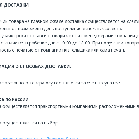
Я ДОСТАВКИ
чии товара на главном складе доставка осуществляется на след
мовывоз возможен в день поступления денежных средств.
лучаях сроки поставки оговариваются с менеджерами компании д
ставляется в рабочие дни с 10-00 до 18-00. При получении това
ость с печатью от компании плательщика или сама печать.
АЦИЯ О СПОСОБАХ ДОСТАВКИ.
 заказанного товара осуществляется за счет покупателя.
а по России
а осуществляется транспортными компаниями расположенными в 
а осуществляется на выбор:
анспортная компания Деловые Линии