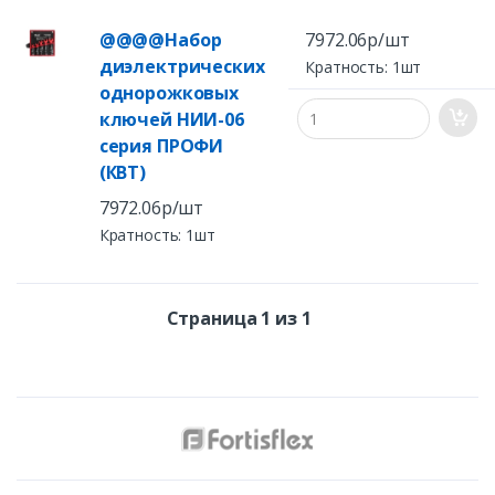
@@@@Набор
7972.06р/шт
диэлектрических
Кратность: 1шт
однорожковых
ключей НИИ-06
серия ПРОФИ
(КВТ)
7972.06р/шт
Кратность: 1шт
Страница 1 из 1