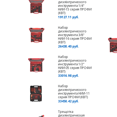
диэлектрического
инструмента 1/4"
НИИ-15 серия ПРОФИ
(КВТ)
19127.11 руб.
Набор
диэлектрического
инструмента 3/8"
НИИ-16 серия ПРОФИ
(КВТ)
26430.40 руб.
Набор
диэлектрического
инструмента 1/2"
НИИ-05 серия ПРОФИ
(КВТ)
33016.98 руб.
Набор
диэлектрического
инструмента НИИ-11
серия ПРОФИ (КВТ)
33450.42 руб.
Трещотка
диэлектрическая