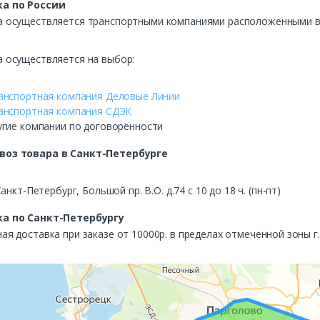
а по России
а осуществляется транспортными компаниями расположенными в 
а осуществляется на выбор:
анспортная компания Деловые Линии
анспортная компания СДЭК
угие компании по договоренности
воз
товара в Санкт-Петербурге
Санкт-Петербург, Большой пр. В.О. д.74 с 10 до 18 ч. (пн-пт)
а по Санкт-Петербургу
ая доставка при заказе от 10000р. в пределах отмеченной зоны г