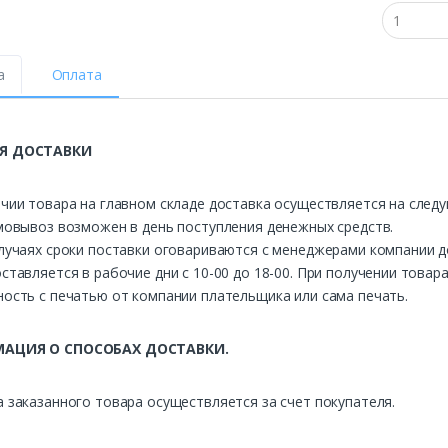
а
Оплата
Я ДОСТАВКИ
чии товара на главном складе доставка осуществляется на след
мовывоз возможен в день поступления денежных средств.
лучаях сроки поставки оговариваются с менеджерами компании д
ставляется в рабочие дни с 10-00 до 18-00. При получении това
ость с печатью от компании плательщика или сама печать.
АЦИЯ О СПОСОБАХ ДОСТАВКИ.
 заказанного товара осуществляется за счет покупателя.