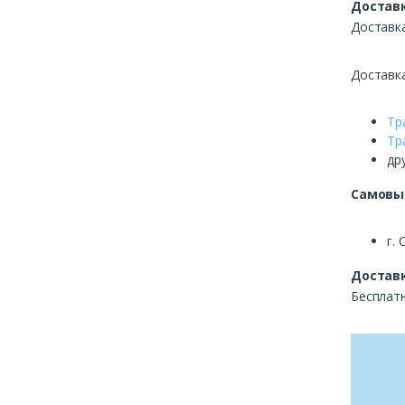
Доставк
Доставк
Доставк
Тр
Тр
др
Самовы
г. 
Доставк
Бесплатн