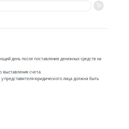
ующий день после поставления денежных средств на
о выставления счета.
ра у представителя юридического лица должна быть