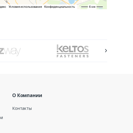
О Компании
Контакты
ри