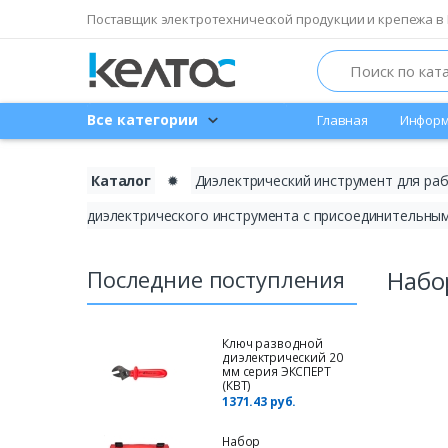
Поставщик электротехнической продукции и крепежа в 
Search
Все категории
Главная
Информ
Каталог
✹
Диэлектрический инструмент для ра
диэлектрического инструмента с присоединительным 
Последние поступления
Набо
Ключ разводной
диэлектрический 20
мм серия ЭКСПЕРТ
(КВТ)
1371.43 руб.
Набор