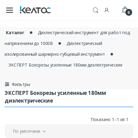
0
Каталог
✹
Диэлектрический инструмент для работ под
напряжением до 1000В
✹
Диэлектрический
изолированный шарнирно-губцевый инструмент
✹
ЭКСПЕРТ Бокорезы усиленные 180мм диэлектрические
Фильтры
ЭКСПЕРТ Бокорезы усиленные 180мм
диэлектрические
Показано 1–1 из 1
По умолчанию