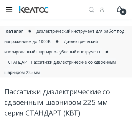
0
Каталог
✹
Диэлектрический инструмент для работ под
напряжением до 1000В
✹
Диэлектрический
изолированный шарнирно-губцевый инструмент
✹
СТАНДАРТ Пассатижи диэлектрические со сдвоенным
шарниром 225 мм
Пассатижи диэлектрические со
сдвоенным шарниром 225 мм
серия СТАНДАРТ (КВТ)