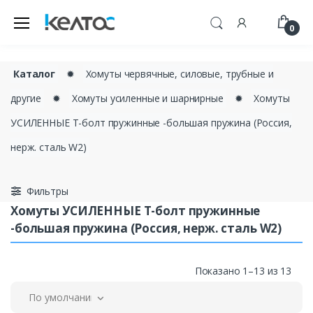
0
Каталог
✹
Хомуты червячные, силовые, трубные и
другие
✹
Хомуты усиленные и шарнирные
✹
Хомуты
УСИЛЕННЫЕ Т-болт пружинные -большая пружина (Россия,
нерж. сталь W2)
Фильтры
Хомуты УСИЛЕННЫЕ Т-болт пружинные
-большая пружина (Россия, нерж. сталь W2)
Показано 1–13 из 13
По умолчанию