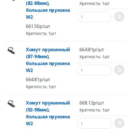
(82-88мм),
Кратность: 1шт
большая пружина
W2
661.50р/шт
Кратность: 1шт
Хомут пружинный
664.81р/шт
(87-94мм),
Кратность: 1шт
большая пружина
W2
664.81р/шт
Кратность: 1шт
Хомут пружинный
668.12р/шт
(92-98мм),
Кратность: 1шт
большая пружина
W2