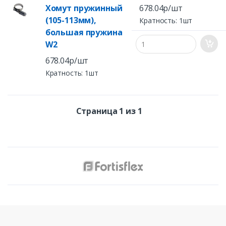
Хомут пружинный
678.04р/шт
(105-113мм),
Кратность: 1шт
большая пружина
W2
678.04р/шт
Кратность: 1шт
Страница 1 из 1