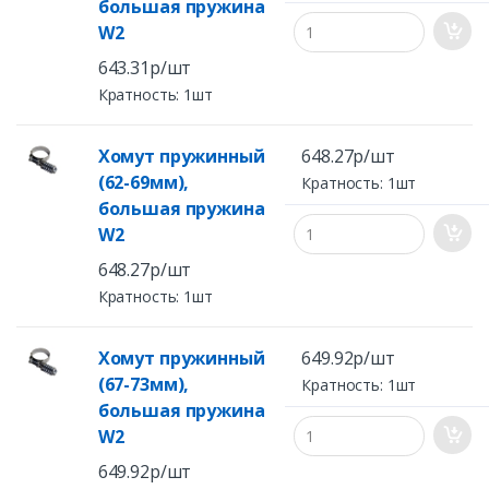
большая пружина
W2
643.31р/шт
Кратность: 1шт
Хомут пружинный
648.27р/шт
(62-69мм),
Кратность: 1шт
большая пружина
W2
648.27р/шт
Кратность: 1шт
Хомут пружинный
649.92р/шт
(67-73мм),
Кратность: 1шт
большая пружина
W2
649.92р/шт