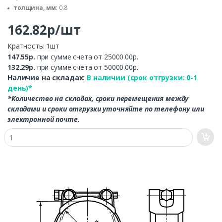
толщина, мм:
0.8
162.82р/шт
Кратность: 1шт
147.55р.
при сумме счета от 25000.00р.
132.29р.
при сумме счета от 50000.00р.
Наличие на складах:
В наличии (срок отгрузки: 0-1
день)*
*Количество на складах, сроки перемещения между
складами и сроки отгрузки уточняйте по телефону или
электронной почте.