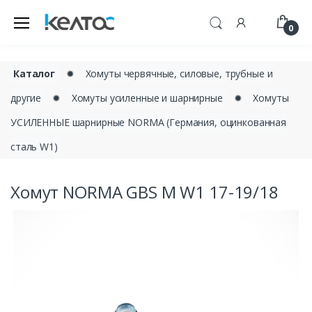
0
Каталог
✹
Хомуты червячные, силовые, трубные и
другие
✹
Хомуты усиленные и шарнирные
✹
Хомуты
УСИЛЕННЫЕ шарнирные NORMA (Германия, оцинкованная
сталь W1)
Хомут NORMA GBS М W1 17-19/18