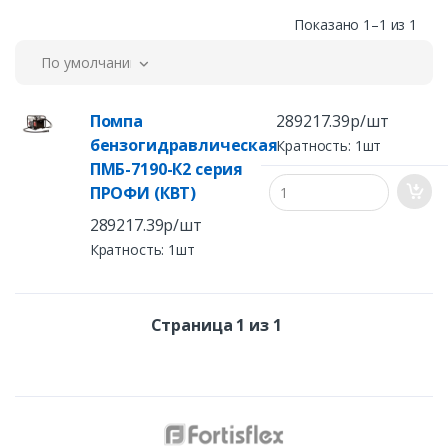
Показано 1–1 из 1
По умолчанию
Помпа
289217.39р/шт
бензогидравлическая
Кратность: 1шт
ПМБ-7190-К2 серия
ПРОФИ (КВТ)
289217.39р/шт
Кратность: 1шт
Страница 1 из 1