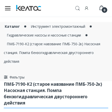
0
Каталог
✹
Инструмент электромонтажный
✹
Гидравлические насосы и насосные станции
✹
ПМБ-7190-К2 (старое навзвание ПМБ-750-2к) Насосная
станция. Помпа бензогидравлическая двустороннего
действия
Фильтры
ПМБ-7190-К2 (старое навзвание ПМБ-750-2к)
Насосная станция. Помпа
бензогидравлическая двустороннего
действия