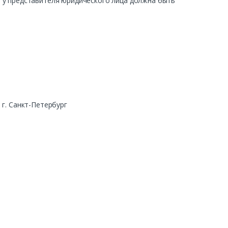
ра у представителя юридического лица должна быть
г. Санкт-Петербург