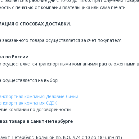
ставляется в рабочие дни с 10-00 до 18-00. При получении това
ость с печатью от компании плательщика или сама печать.
АЦИЯ О СПОСОБАХ ДОСТАВКИ.
 заказанного товара осуществляется за счет покупателя.
а по России
а осуществляется транспортными компаниями расположенными в 
а осуществляется на выбор:
анспортная компания Деловые Линии
анспортная компания СДЭК
угие компании по договоренности
воз
товара в Санкт-Петербурге
Санкт-Петербург, Большой пр. В.О. д.74 с 10 до 18 ч. (пн-пт)