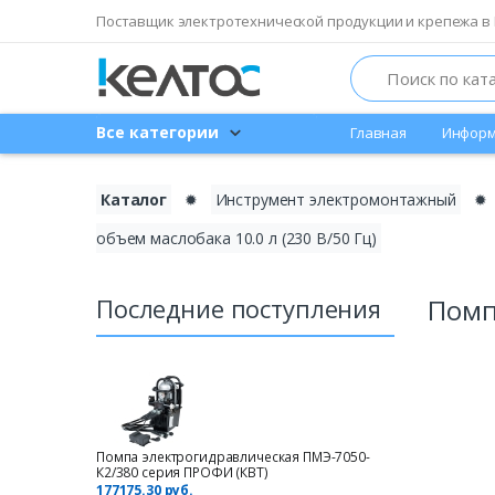
Поставщик электротехнической продукции и крепежа в 
Search
Все категории
Главная
Информ
Каталог
✹
Инструмент электромонтажный
✹
объем маслобака 10.0 л (230 В/50 Гц)
Последние поступления
Помп
Помпа электрогидравлическая ПМЭ-7050-
К2/380 серия ПРОФИ (КВТ)
177175.30 руб.