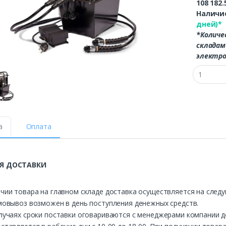
108 182.
Наличие
дней)*
*Количе
складам
электро
а
Оплата
Я ДОСТАВКИ
чии товара на главном складе доставка осуществляется на след
мовывоз возможен в день поступления денежных средств.
лучаях сроки поставки оговариваются с менеджерами компании д