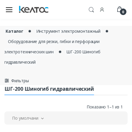
0
Каталог
✹
Инструмент электромонтажный
✹
Оборудование для резки, гибки и перфорации
электротехнических шин
✹
ШГ-200 Шиногиб
гидравлический
Фильтры
ШГ-200 Шиногиб гидравлический
Показано 1–1 из 1
По умолчанию