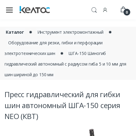
0
Каталог
✹
Инструмент электромонтажный
✹
Оборудование для резки, гибки и перфорации
электротехнических шин
✹
ШГА-150 Шиногиб
гидравлический автономный с радиусом гиба 5 и 10 мм для
шин шириной до 150 мм
Пресс гидравлический для гибки
шин автономный ШГА-150 серия
NEO (КВТ)