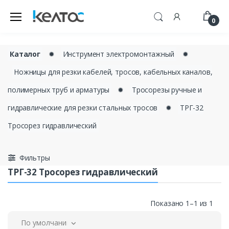
0
Каталог
✹
Инструмент электромонтажный
✹
Ножницы для резки кабелей, тросов, кабельных каналов,
полимерных труб и арматуры
✹
Тросорезы ручные и
гидравлические для резки стальных тросов
✹
ТРГ-32
Тросорез гидравлический
Фильтры
ТРГ-32 Тросорез гидравлический
Показано 1–1 из 1
По умолчанию