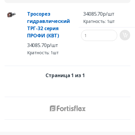
Тросорез
34085.70р/шт
гидравлический
Кратность: 1шт
ТРГ-32 серия
ПРОФИ (КВТ)
34085.70р/шт
Кратность: 1шт
Страница 1 из 1