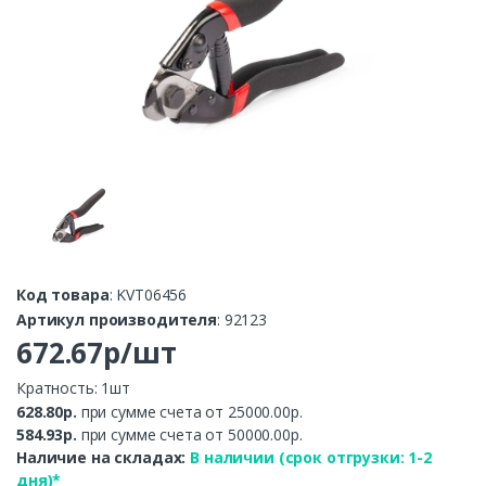
Код товара
: KVT06456
Артикул производителя
: 92123
672.67р/шт
Кратность: 1шт
628.80р.
при сумме счета от 25000.00р.
584.93р.
при сумме счета от 50000.00р.
Наличие на складах:
В наличии (срок отгрузки: 1-2
дня)*