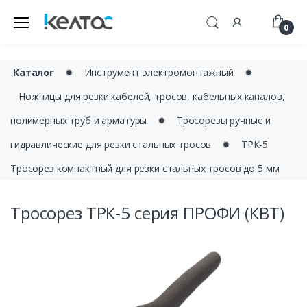
0
Каталог
✹
Инструмент электромонтажный
✹
Ножницы для резки кабелей, тросов, кабельных каналов,
полимерных труб и арматуры
✹
Тросорезы ручные и
гидравлические для резки стальных тросов
✹
ТРК-5
Тросорез компактный для резки стальных тросов до 5 мм
Тросорез ТРК-5 серия ПРОФИ (КВТ)