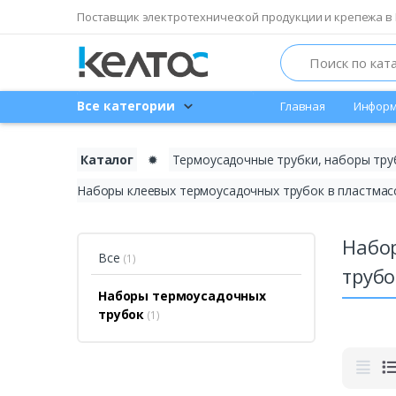
Поставщик электротехнической продукции и крепежа в 
Search
Все категории
Главная
Информ
Каталог
✹
Термоусадочные трубки, наборы тру
Наборы клеевых термоусадочных трубок в пластмасс
Набор
Все
(1)
трубо
Наборы термоусадочных
трубок
(1)