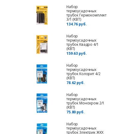
Набор
термоусадочных
трубок Гермокомплект
3/1 (КВТ)
134.76 руб.
Набор
термоусадочных
трубок Квадро 4/1
(КВТ)
159.63 руб.
Набор
термоусадочных
трубок Колорит 4/2
(КВТ)
78.62 руб.
Набор
термоусадочных
трубок Монохром 2/1
(КВТ)
75.80 руб.
Набор
термоусадочных
трубок Электрик ЖКХ