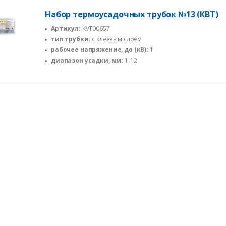
Набор термоусадочных трубок №13 (КВТ)
Артикул:
KVT00657
тип трубки:
с клеевым слоем
рабочее напряжение, до (кВ):
1
диапазон усадки, мм:
1-12