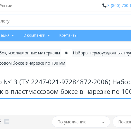
8 (800) 700-
России
ация
О компании
Контакты
бок, изоляционные материалы
✹
Наборы термоусадочных тру
овом боксе в нарезке по 100 мм
 №13 (ТУ 2247-021-97284872-2006) Набо
к в пластмассовом боксе в нарезке по 10
По умолчанию
Показ