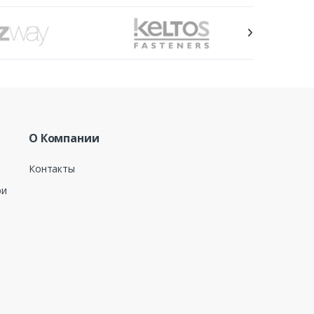
О Компании
Контакты
ри