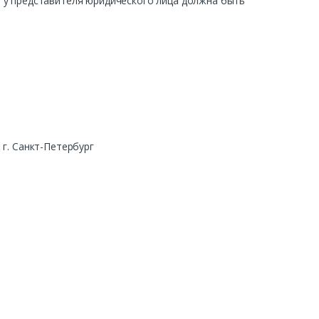
ра у представителя юридического лица должна быть
г. Санкт-Петербург