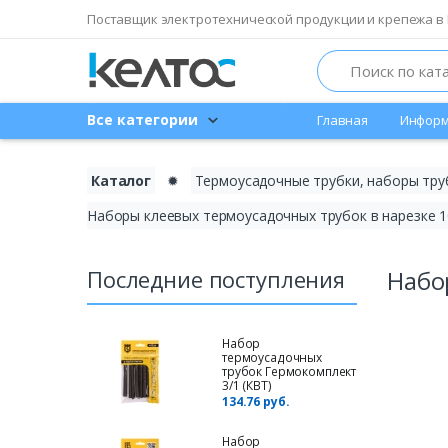
Поставщик электротехнической продукции и крепежа в 
Search
Все категории
Главная
Информ
Каталог
✹
Термоусадочные трубки, наборы тру
Наборы клеевых термоусадочных трубок в нарезке 
Последние поступления
Набо
Набор
термоусадочных
трубок Гермокомплект
3/1 (КВТ)
134.76 руб.
Набор