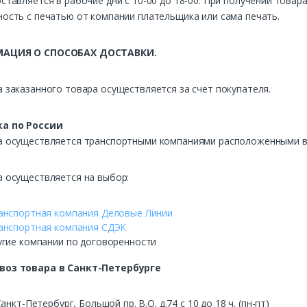
ставляется в рабочие дни с 10-00 до 18-00. При получении това
ость с печатью от компании плательщика или сама печать.
АЦИЯ О СПОСОБАХ ДОСТАВКИ.
 заказанного товара осуществляется за счет покупателя.
а по России
а осуществляется транспортными компаниями расположенными в 
а осуществляется на выбор:
анспортная компания Деловые Линии
анспортная компания СДЭК
угие компании по договоренности
воз
товара в Санкт-Петербурге
Санкт-Петербург, Большой пр. В.О. д.74 с 10 до 18 ч. (пн-пт)