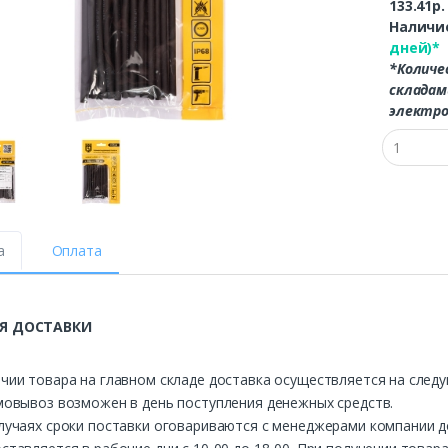
133.41р
Наличие
дней)*
*Количе
складам
электро
а
Оплата
Я ДОСТАВКИ
чии товара на главном складе доставка осуществляется на след
мовывоз возможен в день поступления денежных средств.
лучаях сроки поставки оговариваются с менеджерами компании д