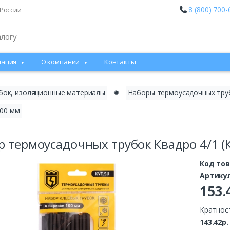
8 (800) 700-
России
ация
О компании
Контакты
бок, изоляционные материалы
✹
Наборы термоусадочных тру
100 мм
р термоусадочных трубок Квадро 4/1 (
Код то
Артику
153
Кратнос
143.42р