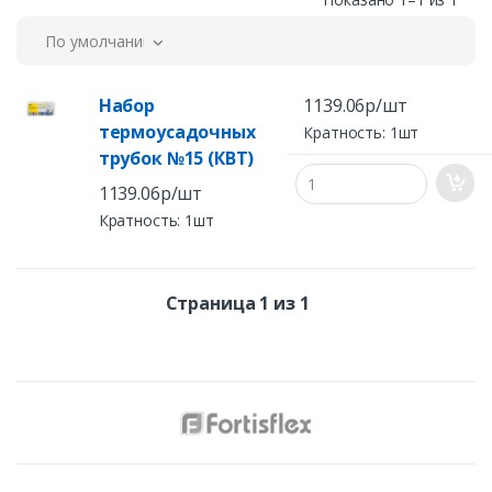
По умолчанию
Набор
1139.06р/шт
термоусадочных
Кратность: 1шт
трубок №15 (КВТ)
1139.06р/шт
Кратность: 1шт
Страница 1 из 1