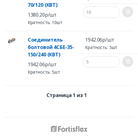
70/120 (КВТ)
1380.20р/шт
Кратность: 10шт
Соединитель
1942.06р/шт
болтовой 4СБЕ-35-
Кратность: 5шт
150/240 (КВТ)
1942.06р/шт
Кратность: 5шт
Страница 1 из 1