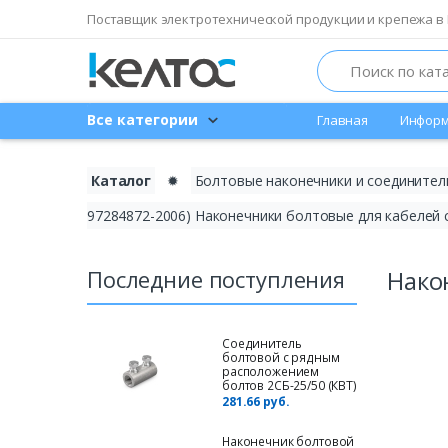
Поставщик электротехнической продукции и крепежа в 
Search
Все категории
Главная
Информ
Каталог
✹
Болтовые наконечники и соединител
97284872-2006) Наконечники болтовые для кабелей 
Последние поступления
Нако
Соединитель
болтовой с рядным
расположением
болтов 2СБ-25/50 (КВТ)
281.66 руб.
Наконечник болтовой