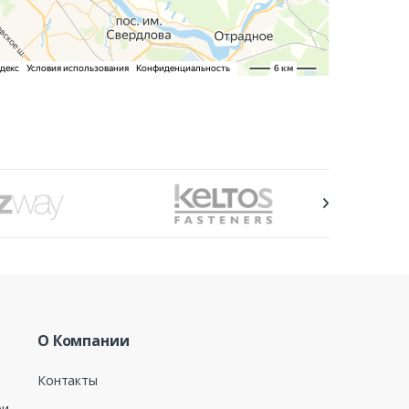
О Компании
Контакты
ри