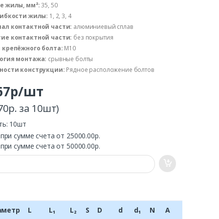
е жилы, мм²:
35, 50
гибкости жилы:
1, 2, 3, 4
ал контактной части:
алюминиевый сплав
ие контактной части:
без покрытия
 крепёжного болта:
М10
огия монтажа:
срывные болты
ности конструкции:
Рядное расположение болтов
.67р/шт
70р. за 10шт)
ть: 10шт
.
при сумме счета от 25000.00р.
.
при сумме счета от 50000.00р.
аметр
L
L₁
L₂
S
D
d
d₁
N
A