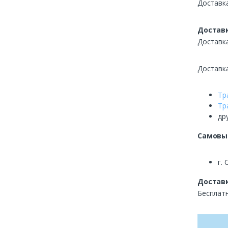
Доставка
Доставк
Доставк
Доставк
Тр
Тр
др
Самовы
г. 
Доставк
Бесплатн