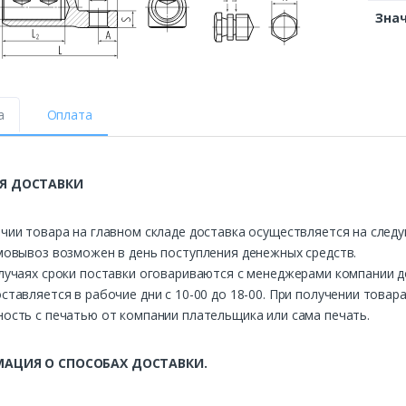
Зна
а
Оплата
Я ДОСТАВКИ
чии товара на главном складе доставка осуществляется на след
мовывоз возможен в день поступления денежных средств.
лучаях сроки поставки оговариваются с менеджерами компании д
ставляется в рабочие дни с 10-00 до 18-00. При получении това
ость с печатью от компании плательщика или сама печать.
АЦИЯ О СПОСОБАХ ДОСТАВКИ.