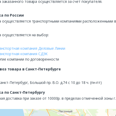
 заказанного товара осуществляется за счет покупателя.
а по России
а осуществляется транспортными компаниями расположенными в 
а осуществляется на выбор:
анспортная компания Деловые Линии
анспортная компания СДЭК
угие компании по договоренности
воз
товара в Санкт-Петербурге
Санкт-Петербург, Большой пр. В.О. д.74 с 10 до 18 ч. (пн-пт)
а по Санкт-Петербургу
ая доставка при заказе от 10000р. в пределах отмеченной зоны г