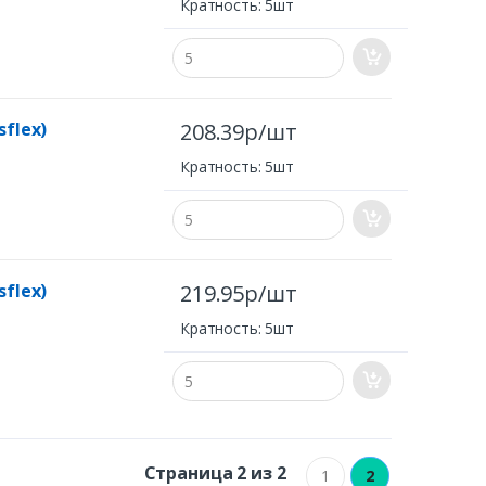
Кратность: 5шт
sflex)
208.39р/шт
Кратность: 5шт
sflex)
219.95р/шт
Кратность: 5шт
Страница 2 из 2
1
2