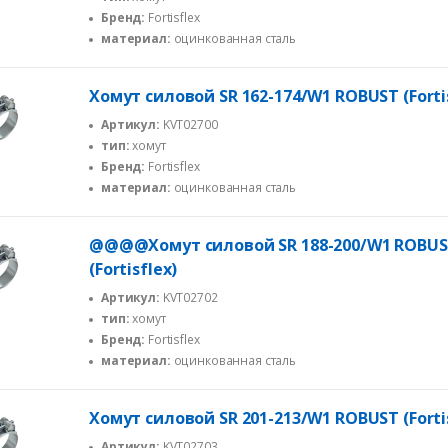
Бренд:
Fortisflex
материал:
оцинкованная сталь
Хомут силовой SR 162-174/W1 ROBUST (Forti
Артикул:
KVT02700
тип:
хомут
Бренд:
Fortisflex
материал:
оцинкованная сталь
@@@@Хомут силовой SR 188-200/W1 ROBU
(Fortisflex)
Артикул:
KVT02702
тип:
хомут
Бренд:
Fortisflex
материал:
оцинкованная сталь
Хомут силовой SR 201-213/W1 ROBUST (Forti
Артикул:
KVT02703