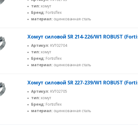
тип:
хомут
Бренд:
Fortisflex
материал:
оцинкованная сталь
Хомут силовой SR 214-226/W1 ROBUST (Forti
Артикул:
KVT02704
тип:
хомут
Бренд:
Fortisflex
материал:
оцинкованная сталь
Хомут силовой SR 227-239/W1 ROBUST (Forti
Артикул:
KVT02705
тип:
хомут
Бренд:
Fortisflex
материал:
оцинкованная сталь