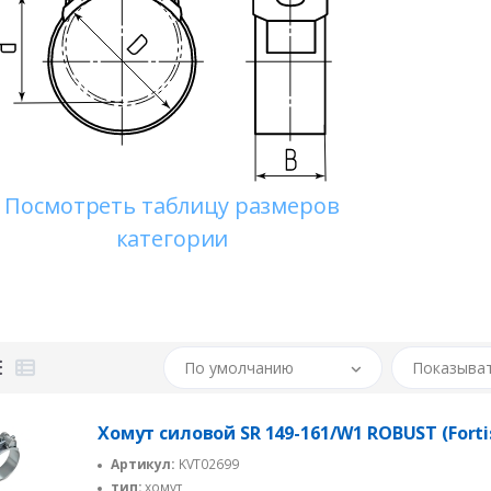
Посмотреть таблицу размеров
категории
По умолчанию
Показыват
Хомут силовой SR 149-161/W1 ROBUST (Forti
Артикул:
KVT02699
тип:
хомут