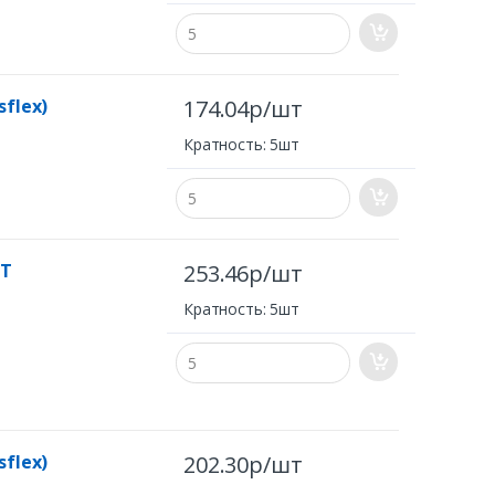
sflex)
174.04р/шт
Кратность: 5шт
ST
253.46р/шт
Кратность: 5шт
sflex)
202.30р/шт