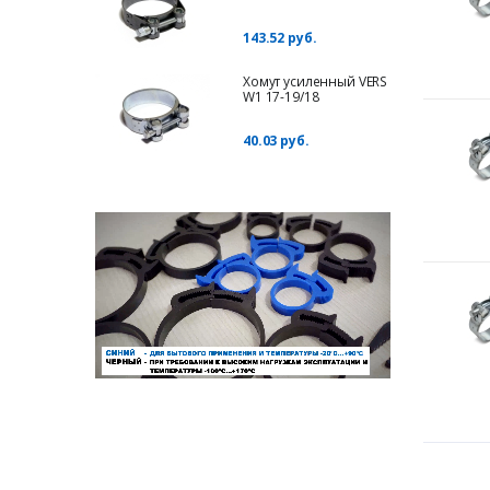
143.52 руб.
Хомут усиленный VERS
W1 17-19/18
40.03 руб.