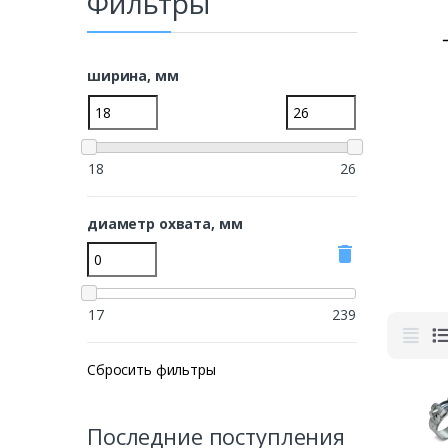
Фильтры
ширина, мм
18
26
диаметр охвата, мм
delete
17
239
Сбросить фильтры
Последние поступления