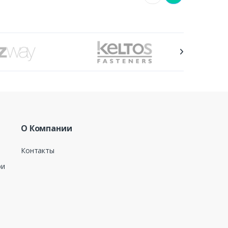
О Компании
Контакты
ри