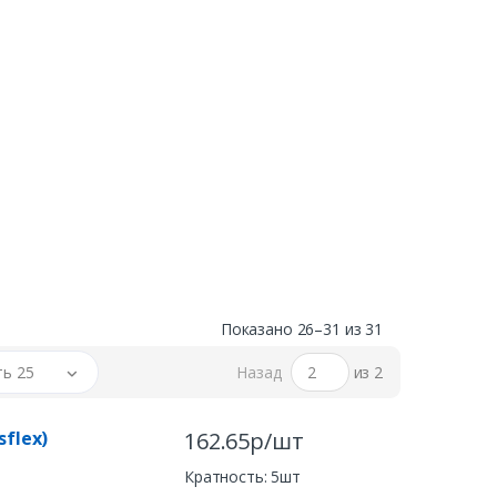
Показано 26–31 из 31
ь 25
Назад
из 2
sflex)
162.65р/шт
Кратность: 5шт