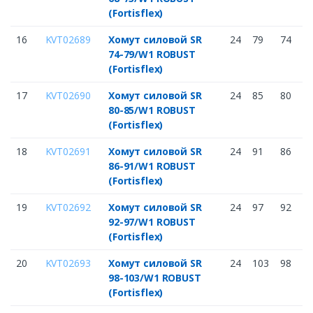
(Fortisflex)
16
KVT02689
Хомут силовой SR
24
79
74
74-79/W1 ROBUST
(Fortisflex)
17
KVT02690
Хомут силовой SR
24
85
80
80-85/W1 ROBUST
(Fortisflex)
18
KVT02691
Хомут силовой SR
24
91
86
86-91/W1 ROBUST
(Fortisflex)
19
KVT02692
Хомут силовой SR
24
97
92
92-97/W1 ROBUST
(Fortisflex)
20
KVT02693
Хомут силовой SR
24
103
98
98-103/W1 ROBUST
(Fortisflex)