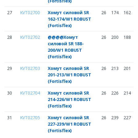
(Fortisflex)
27
KVT02700
Хомут силовой SR
26
174
162
162-174/W1 ROBUST
(Fortisflex)
28
KVT02702
@@@@Хомут
26
200
188
силовой SR 188-
200/W1 ROBUST
(Fortisflex)
29
KVT02703
Хомут силовой SR
26
213
201
201-213/W1 ROBUST
(Fortisflex)
30
KVT02704
Хомут силовой SR
26
226
214
214-226/W1 ROBUST
(Fortisflex)
31
KVT02705
Хомут силовой SR
26
239
227
227-239/W1 ROBUST
(Fortisflex)