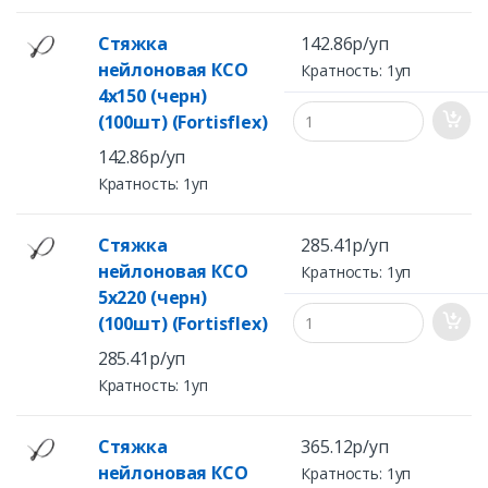
Стяжка
142.86р/уп
нейлоновая КСО
Кратность: 1уп
4х150 (черн)
(100шт) (Fortisflex)
142.86р/уп
Кратность: 1уп
Стяжка
285.41р/уп
нейлоновая КСО
Кратность: 1уп
5х220 (черн)
(100шт) (Fortisflex)
285.41р/уп
Кратность: 1уп
Стяжка
365.12р/уп
нейлоновая КСО
Кратность: 1уп