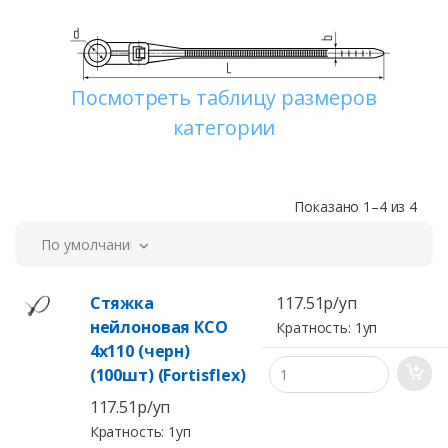
Посмотреть таблицу размеров
категории
Показано 1–4 из 4
По умолчанию
Стяжка
117.51р/уп
нейлоновая КСО
Кратность: 1уп
4х110 (черн)
(100шт) (Fortisflex)
117.51р/уп
Кратность: 1уп