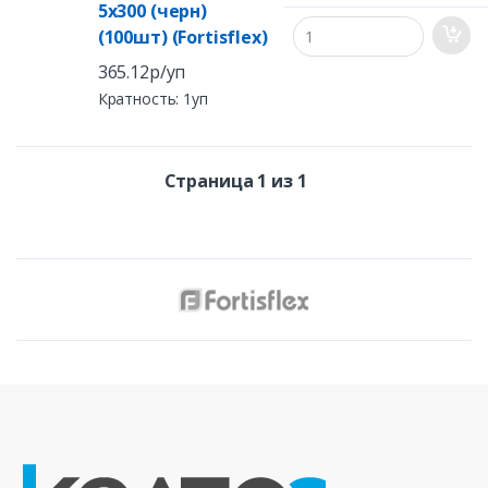
5х300 (черн)
(100шт) (Fortisflex)
365.12р/уп
Кратность: 1уп
Страница 1 из 1