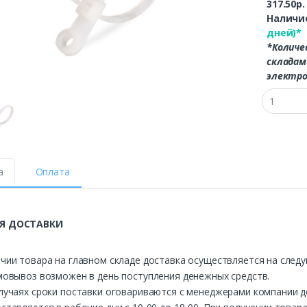
317.50р
Наличие
дней)*
*Количе
складам
электро
а
Оплата
Я ДОСТАВКИ
чии товара на главном складе доставка осуществляется на след
мовывоз возможен в день поступления денежных средств.
лучаях сроки поставки оговариваются с менеджерами компании д