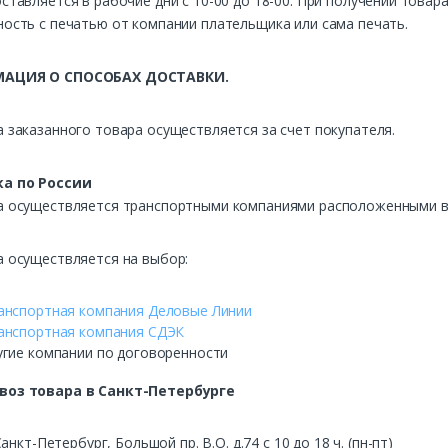
ставляется в рабочие дни с 10-00 до 18-00. При получении това
ость с печатью от компании плательщика или сама печать.
АЦИЯ О СПОСОБАХ ДОСТАВКИ.
 заказанного товара осуществляется за счет покупателя.
а по России
а осуществляется транспортными компаниями расположенными в 
а осуществляется на выбор:
анспортная компания Деловые Линии
анспортная компания СДЭК
угие компании по договоренности
воз
товара в Санкт-Петербурге
Санкт-Петербург, Большой пр. В.О. д.74 с 10 до 18 ч. (пн-пт)