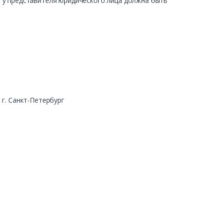
ра у представителя юридического лица должна быть
г. Санкт-Петербург