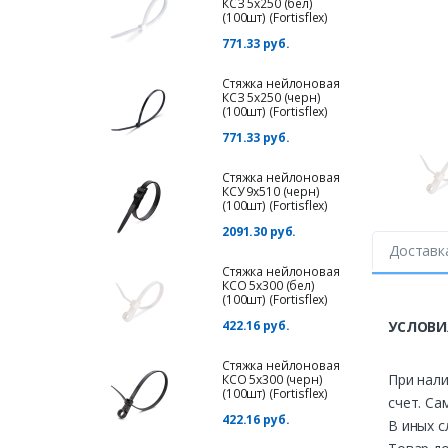
КСЗ 5х250 (бел)
(100шт) (Fortisflex)
771.33 руб.
Стяжка нейлоновая
КСЗ 5х250 (черн)
(100шт) (Fortisflex)
771.33 руб.
Стяжка нейлоновая
КСУ 9х510 (черн)
(100шт) (Fortisflex)
2091.30 руб.
Доставк
Стяжка нейлоновая
КСО 5х300 (бел)
(100шт) (Fortisflex)
422.16 руб.
УСЛОВИ
Стяжка нейлоновая
При нали
КСО 5х300 (черн)
(100шт) (Fortisflex)
счет. Са
422.16 руб.
В иных с