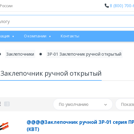
8 (800) 700-
России
ация
О компании
Контакты
✹
Заклепочники
✹
ЗР-01 Заклепочник ручной открытый
 Заклепочник ручной открытый
По умолчанию
Показ
@@@@Заклепочник ручной ЗР-01 серия 
(КВТ)