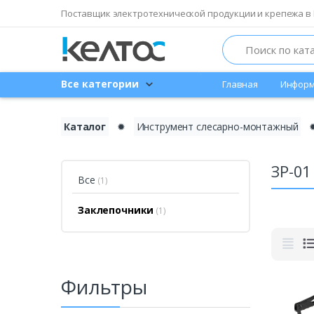
Поставщик электротехнической продукции и крепежа в 
Search
Все категории
Главная
Информ
Каталог
✹
Инструмент слесарно-монтажный
ЗР-01
Все
(1)
Заклепочники
(1)
Фильтры