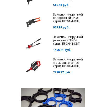
510.51 руб.
Заклепочник ручной
поворотный ЗР-03
серия ПРОФИ (КВТ)
967.97 руб.
Заклепочник ручной
рычажный ЗР-04
серия ПРОФИ (КВТ)
1406.41 руб.
Заклепочник ручной
«гармошка» ЗР-05
серия ПРОФИ (КВТ)
2270.27 руб.