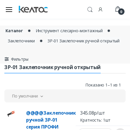
0
Каталог
✹
Инструмент слесарно-монтажный
✹
Заклепочники
✹
ЗР-01 Заклепочник ручной открытый
Фильтры
ЗР-01 Заклепочник ручной открытый
Показано 1–1 из 1
По умолчанию
@@@@Заклепочник
345.08р/шт
ручной ЗР-01
Кратность: 1шт
серия ПРОФИ