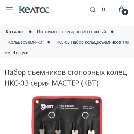
0
Каталог
✹
Инструмент слесарно-монтажный
✹
Кольцесъемники
✹
НКС-03 Набор кольцесъемников 140
мм, 4 штуки
Набор съемников стопорных колец
НКС-03 серия МАСТЕР (КВТ)