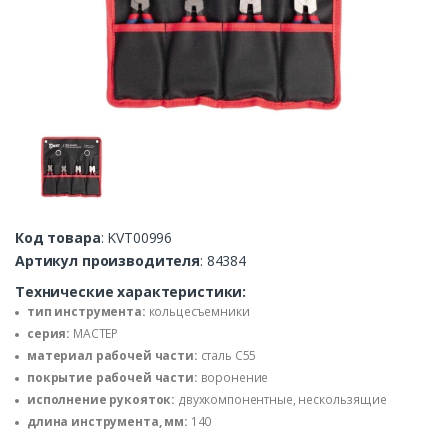
Код товара
: KVT00996
Артикул производителя
: 84384
Технические характеристики:
тип инструмента:
кольцесъемники
серия:
МАСТЕР
материал рабочей части:
сталь С55
покрытие рабочей части:
воронение
исполнение рукояток:
двухкомпонентные, нескользящие
длина инструмента, мм:
140