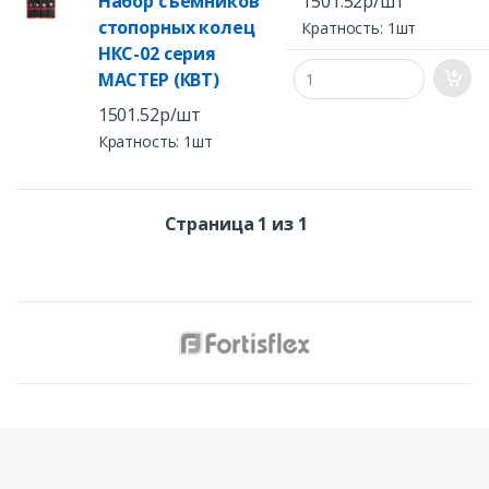
Набор съемников
1501.52р/шт
стопорных колец
Кратность: 1шт
НКС-02 серия
МАСТЕР (КВТ)
1501.52р/шт
Кратность: 1шт
Страница 1 из 1