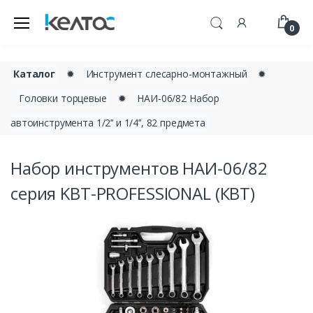
0
Каталог
✹
Инструмент слесарно-монтажный
✹
Головки торцевые
✹
НАИ-06/82 Набор
автоинструмента 1/2’’ и 1/4’’, 82 предмета
Набор инструментов НАИ-06/82
серия KBT-PROFESSIONAL (КВТ)