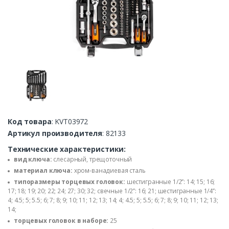
Код товара
: KVT03972
Артикул производителя
: 82133
Технические характеристики:
вид ключа:
слесарный, трещоточный
материал ключа:
хром-ванадиевая сталь
типоразмеры торцевых головок:
шестигранные 1/2’’: 14; 15; 16;
17; 18; 19; 20; 22; 24; 27; 30; 32; свечные 1/2’’: 16; 21; шестигранные 1/4’’:
4; 4.5; 5; 5.5; 6; 7; 8; 9; 10; 11; 12; 13; 14; 4; 4.5; 5; 5.5; 6; 7; 8; 9; 10; 11; 12; 13;
14;
торцевых головок в наборе:
25