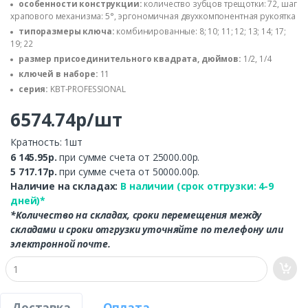
особенности конструкции:
количество зубцов трещотки: 72, шаг
храпового механизма: 5°, эргономичная двухкомпонентная рукоятка
типоразмеры ключа:
комбинированные: 8; 10; 11; 12; 13; 14; 17;
19; 22
размер присоединительного квадрата, дюймов:
1/2, 1/4
ключей в наборе:
11
серия:
KBT-PROFESSIONAL
6574.74р/шт
Кратность: 1шт
6 145.95р.
при сумме счета от 25000.00р.
5 717.17р.
при сумме счета от 50000.00р.
Наличие на складах:
В наличии (срок отгрузки: 4-9
дней)*
*Количество на складах, сроки перемещения между
складами и сроки отгрузки уточняйте по телефону или
электронной почте.
Доставка
Оплата