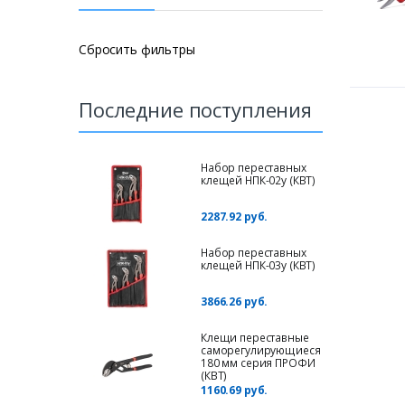
Сбросить фильтры
Последние поступления
Набор переставных
клещей НПК-02у (КВТ)
2287.92 руб.
Набор переставных
клещей НПК-03у (КВТ)
3866.26 руб.
Клещи переставные
саморегулирующиеся
180 мм серия ПРОФИ
(КВТ)
1160.69 руб.