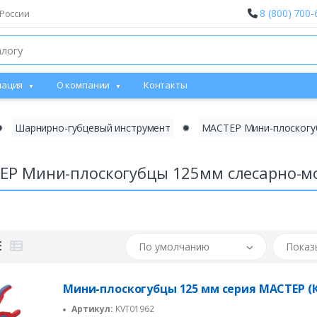
8 (800) 700-
России
ация
О компании
Контакты
✹
Шарнирно-губцевый инструмент
✹
МАСТЕР Мини-плоскогу
ЕР Мини-плоскогубцы 125мм слесарно-
По умолчанию
Показ
Мини-плоскогубцы 125 мм серия МАСТЕР (
Артикул:
KVT01962