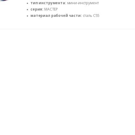
тип инструмента:
мини-инструмент
серия:
МАСТЕР
материал рабочей части:
сталь С55