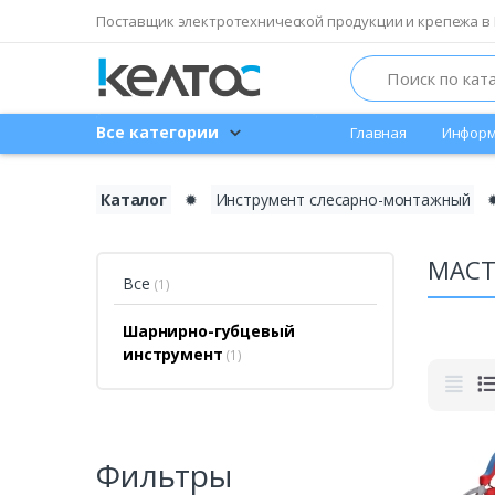
Поставщик электротехнической продукции и крепежа в 
Search
Все категории
Главная
Информ
Каталог
✹
Инструмент слесарно-монтажный
МАСТ
Все
(1)
Шарнирно-губцевый
инструмент
(1)
Фильтры