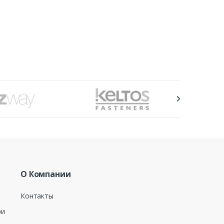
О Компании
Контакты
ри