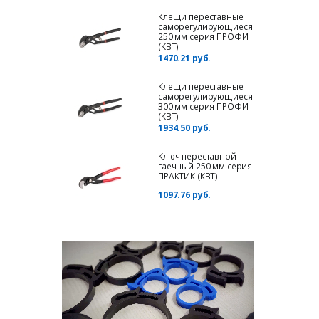
Клещи переставные
саморегулирующиеся
250 мм серия ПРОФИ
(КВТ)
1470.21 руб.
Клещи переставные
саморегулирующиеся
300 мм серия ПРОФИ
(КВТ)
1934.50 руб.
Ключ переставной
гаечный 250 мм серия
ПРАКТИК (КВТ)
1097.76 руб.