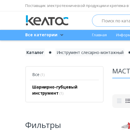
Поставщик электротехнической продукции и крепежа в 
Search
Все категории
Главная
Информ
Каталог
✹
Инструмент слесарно-монтажный
МАСТ
Все
(1)
Шарнирно-губцевый
инструмент
(1)
Фильтры