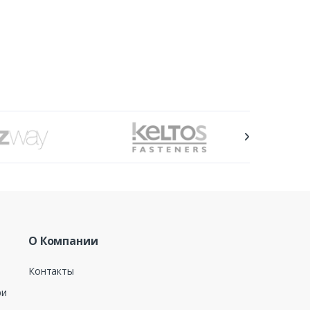
О Компании
Контакты
ри