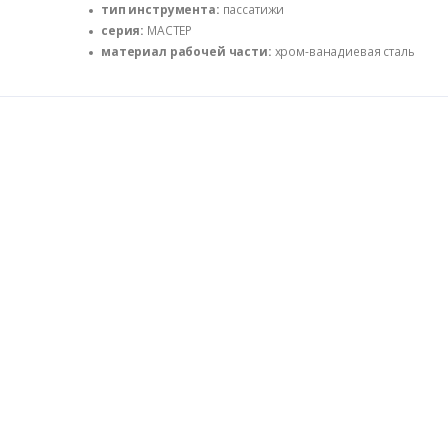
тип инструмента:
пассатижи
серия:
МАСТЕР
материал рабочей части:
хром-ванадиевая сталь