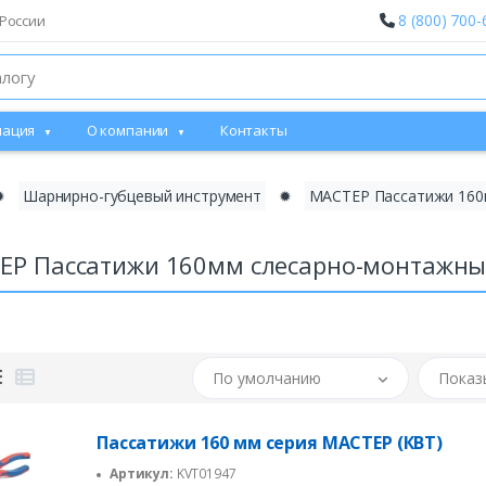
8 (800) 700-
России
ация
О компании
Контакты
✹
Шарнирно-губцевый инструмент
✹
МАСТЕР Пассатижи 160
ЕР Пассатижи 160мм слесарно-монтажны
По умолчанию
Показ
Пассатижи 160 мм серия МАСТЕР (КВТ)
Артикул:
KVT01947