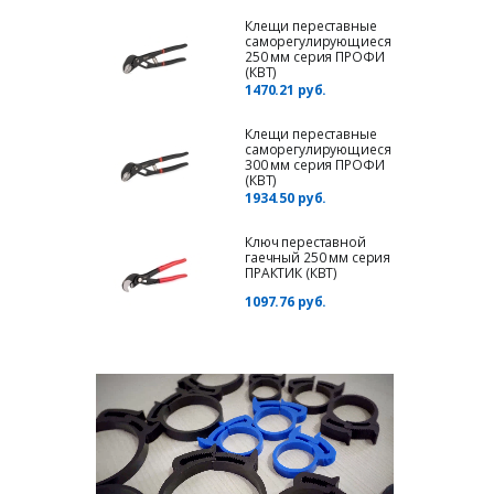
Клещи переставные
саморегулирующиеся
250 мм серия ПРОФИ
(КВТ)
1470.21 руб.
Клещи переставные
саморегулирующиеся
300 мм серия ПРОФИ
(КВТ)
1934.50 руб.
Ключ переставной
гаечный 250 мм серия
ПРАКТИК (КВТ)
1097.76 руб.