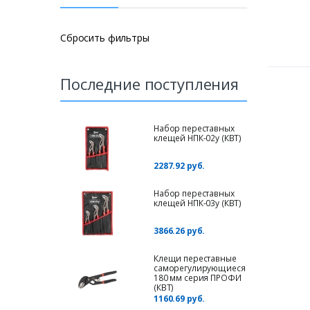
Сбросить фильтры
Последние поступления
Набор переставных
клещей НПК-02у (КВТ)
2287.92 руб.
Набор переставных
клещей НПК-03у (КВТ)
3866.26 руб.
Клещи переставные
саморегулирующиеся
180 мм серия ПРОФИ
(КВТ)
1160.69 руб.