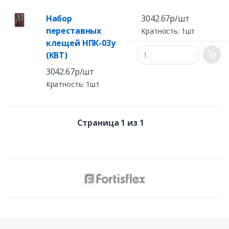
Набор
3042.67р/шт
переставных
Кратность: 1шт
клещей НПК-03у
(КВТ)
3042.67р/шт
Кратность: 1шт
Страница 1 из 1