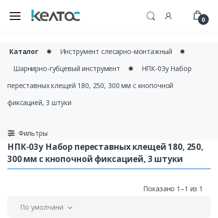
0
Каталог
✹
Инструмент слесарно-монтажный
✹
Шарнирно-губцевый инструмент
✹
НПК-03у Набор
переставных клещей 180, 250, 300 мм с кнопочной
фиксацией, 3 штуки
Фильтры
НПК-03у Набор переставных клещей 180, 250,
300 мм с кнопочной фиксацией, 3 штуки
Показано 1–1 из 1
По умолчанию