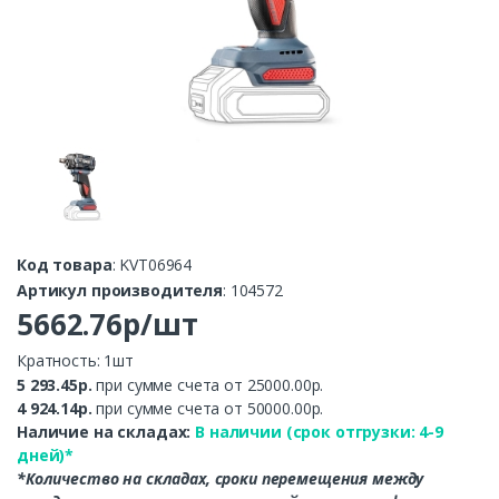
Код товара
: KVT06964
Артикул производителя
: 104572
5662.76р/шт
Кратность: 1шт
5 293.45р.
при сумме счета от 25000.00р.
4 924.14р.
при сумме счета от 50000.00р.
Наличие на складах:
В наличии (срок отгрузки: 4-9
дней)*
*Количество на складах, сроки перемещения между