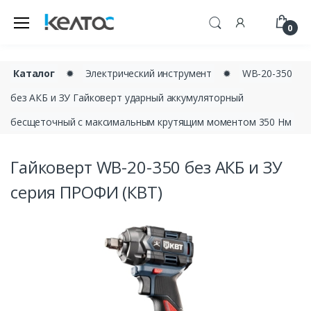
0
Каталог
✹
Электрический инструмент
✹
WB-20-350
без АКБ и ЗУ Гайковерт ударный аккумуляторный
бесщеточный с максимальным крутящим моментом 350 Нм
Гайковерт WB-20-350 без АКБ и ЗУ
серия ПРОФИ (КВТ)