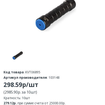
Код товара
: KVT06895
Артикул производителя
: 103148
298.59р/шт
(2985.90р. за 10шт)
Кратность: 10шт
279.12р.
при сумме счета от 25000.00р.