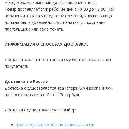
менеджерами компании до выставления счета.
Товар доставляется в рабочие дни с 10-00 до 18-00. При
получении товара у представителя юридического лица
должна быть доверенность с печатью от компании
плательщика или сама печать.
ИНФОРМАЦИЯ О СПОСОБАХ ДОСТАВКИ.
Доставка заказанного товара осуществляется за счет
покупателя.
Доставка по России
Доставка осуществляется транспортными компаниями
расположенными в г. Санкт-Петербург
Доставка осуществляется на выбор:
Транспортная компания Деловые Линии