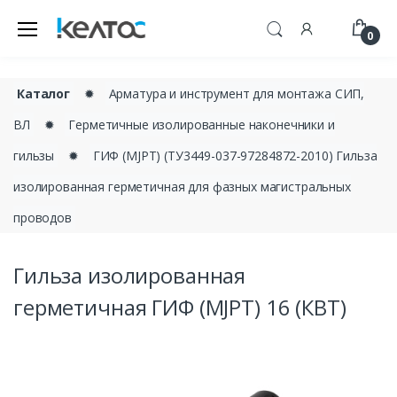
0
Каталог
✹
Арматура и инструмент для монтажа СИП,
ВЛ
✹
Герметичные изолированные наконечники и
гильзы
✹
ГИФ (MJPT) (ТУ3449-037-97284872-2010) Гильза
изолированная герметичная для фазных магистральных
проводов
Гильза изолированная
герметичная ГИФ (MJPT) 16 (КВТ)