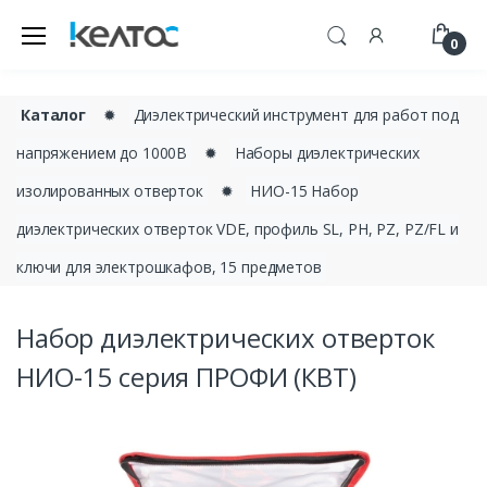
0
Каталог
✹
Диэлектрический инструмент для работ под
напряжением до 1000В
✹
Наборы диэлектрических
изолированных отверток
✹
НИО-15 Набор
диэлектрических отверток VDE, профиль SL, PH, PZ, PZ/FL и
ключи для электрошкафов, 15 предметов
Набор диэлектрических отверток
НИО-15 серия ПРОФИ (КВТ)