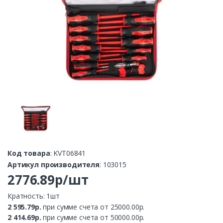
Код товара
: KVT06841
Артикул производителя
: 103015
2776.89р/шт
Кратность: 1шт
2 595.79р.
при сумме счета от 25000.00р.
2 414.69р.
при сумме счета от 50000.00р.