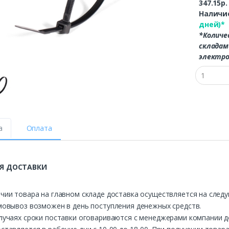
347.15р
Наличие
дней)*
*Количе
складам
электро
а
Оплата
Я ДОСТАВКИ
чии товара на главном складе доставка осуществляется на след
мовывоз возможен в день поступления денежных средств.
лучаях сроки поставки оговариваются с менеджерами компании д