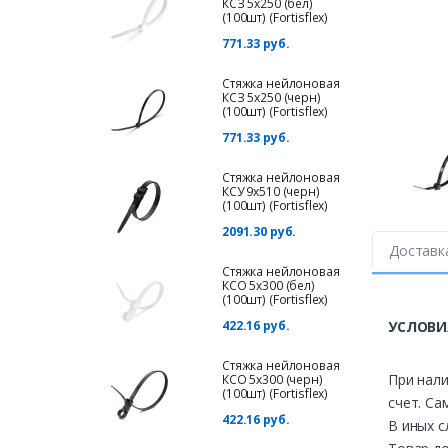
КСЗ 5х250 (бел)
(100шт) (Fortisflex)
771.33 руб.
Стяжка нейлоновая
КСЗ 5х250 (черн)
(100шт) (Fortisflex)
771.33 руб.
Стяжка нейлоновая
КСУ 9х510 (черн)
(100шт) (Fortisflex)
2091.30 руб.
Доставк
Стяжка нейлоновая
КСО 5х300 (бел)
(100шт) (Fortisflex)
422.16 руб.
УСЛОВИ
Стяжка нейлоновая
При нали
КСО 5х300 (черн)
(100шт) (Fortisflex)
счет. Са
422.16 руб.
В иных с