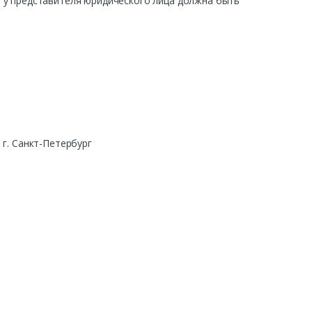
ра у представителя юридического лица должна быть
г. Санкт-Петербург