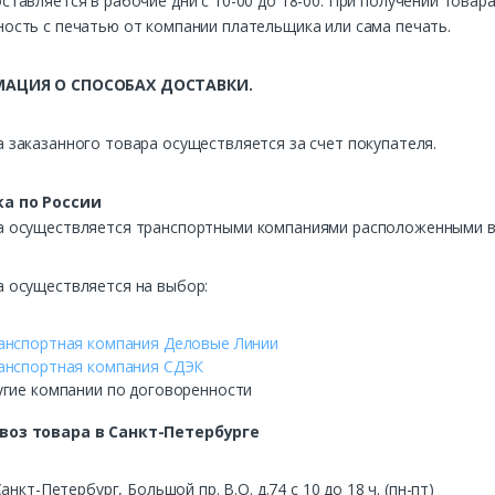
ставляется в рабочие дни с 10-00 до 18-00. При получении това
ость с печатью от компании плательщика или сама печать.
АЦИЯ О СПОСОБАХ ДОСТАВКИ.
 заказанного товара осуществляется за счет покупателя.
а по России
а осуществляется транспортными компаниями расположенными в 
а осуществляется на выбор:
анспортная компания Деловые Линии
анспортная компания СДЭК
угие компании по договоренности
воз
товара в Санкт-Петербурге
Санкт-Петербург, Большой пр. В.О. д.74 с 10 до 18 ч. (пн-пт)