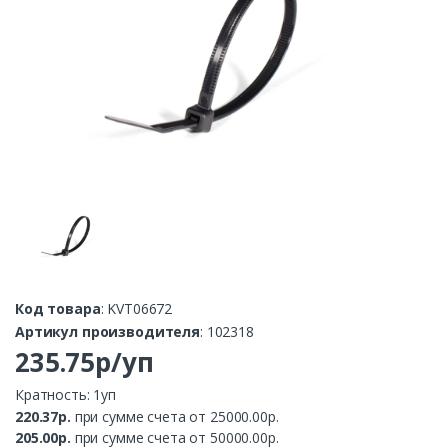
Код товара
: KVT06672
Артикул производителя
: 102318
235.75р/уп
Кратность: 1уп
220.37р.
при сумме счета от 25000.00р.
205.00р.
при сумме счета от 50000.00р.