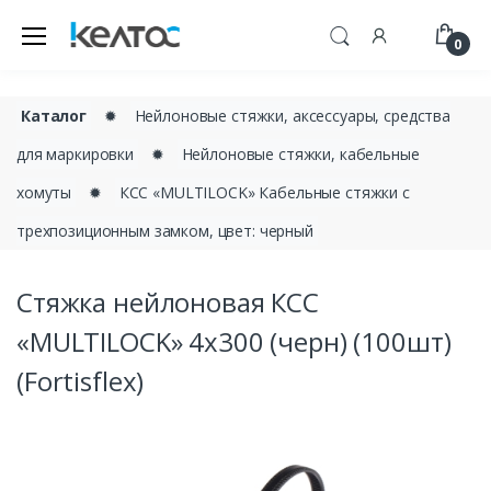
0
Каталог
✹
Нейлоновые стяжки, аксессуары, средства
для маркировки
✹
Нейлоновые стяжки, кабельные
хомуты
✹
КСС «MULTILOCK» Кабельные стяжки с
трехпозиционным замком, цвет: черный
Стяжка нейлоновая КСС
«MULTILOCK» 4х300 (черн) (100шт)
(Fortisflex)