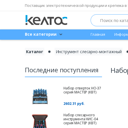
Поставщик электротехнической продукции и крепежа в 
Search
Все категории
Главная
Информ
Каталог
✹
Инструмент слесарно-монтажный
Последние поступления
Набо
Набор отверток НО-37
серия МАСТЕР (КВТ)
2602.31 руб.
Набор слесарного
инструмента НИС-04
серия МАСТЕР (КВТ)