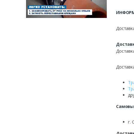
ИНФОРМ
Доставка
Доставк
Доставк
Доставк
Тр
Тр
др
Самовы
г. 
Доставк