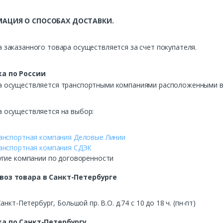
АЦИЯ О СПОСОБАХ ДОСТАВКИ.
 заказанного товара осуществляется за счет покупателя.
а по России
а осуществляется транспортными компаниями расположенными в 
а осуществляется на выбор:
анспортная компания Деловые Линии
анспортная компания СДЭК
угие компании по договоренности
воз
товара в Санкт-Петербурге
Санкт-Петербург, Большой пр. В.О. д.74 с 10 до 18 ч. (пн-пт)
а по Санкт-Петербургу