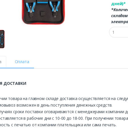
дней)*
*Количе
складам
электро
а
Оплата
Я ДОСТАВКИ
чии товара на главном складе доставка осуществляется на след
мовывоз возможен в день поступления денежных средств.
лучаях сроки поставки оговариваются с менеджерами компании д
ставляется в рабочие дни с 10-00 до 18-00. При получении това
ость с печатью от компании плательщика или сама печать.