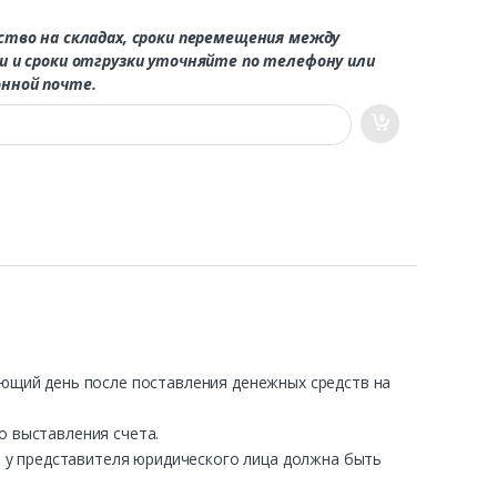
ство на складах, сроки перемещения между
и и сроки отгрузки уточняйте по телефону или
нной почте.
ующий день после поставления денежных средств на
о выставления счета.
ра у представителя юридического лица должна быть