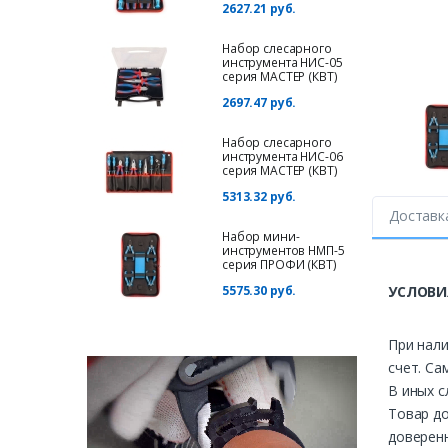
2627.21 руб.
Набор слесарного
инструмента НИС-05
серия МАСТЕР (КВТ)
2697.47 руб.
Набор слесарного
инструмента НИС-06
серия МАСТЕР (КВТ)
5313.32 руб.
Доставк
Набор мини-
инструментов НМП-5
серия ПРОФИ (КВТ)
5575.30 руб.
УСЛОВИ
При нали
счет. Са
В иных с
Товар до
доверенн