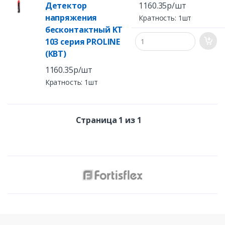
Детектор
1160.35р/шт
напряжения
Кратность: 1шт
бесконтактный KT
103 серия PROLINE
(КВТ)
1160.35р/шт
Кратность: 1шт
Страница 1 из 1