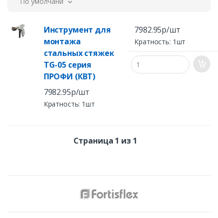
По умолчанию
Инструмент для
7982.95р/шт
монтажа
Кратность: 1шт
стальных стяжек
TG-05 серия
ПРОФИ (КВТ)
7982.95р/шт
Кратность: 1шт
Страница 1 из 1